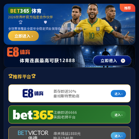
******
英国365(集团)公司官方网站-Official website
首 页
学院概况
研究生教育
新闻资讯
您当前位置:
首 页
>>
研究生教育
>>
导师简介
>> 正文
时间